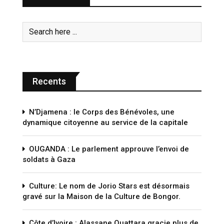
Recents
N’Djamena : le Corps des Bénévoles, une
dynamique citoyenne au service de la capitale
OUGANDA : Le parlement approuve l’envoi de
soldats à Gaza
Culture: Le nom de Jorio Stars est désormais
gravé sur la Maison de la Culture de Bongor.
Côte d’Ivoire : Alassane Ouattara gracie plus de