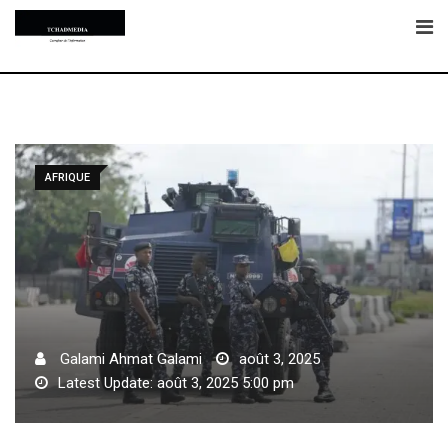
Skip
to
content
AFRIQUE
Galami Ahmat Galami
août 3, 2025
Latest Update: août 3, 2025 5:00 pm