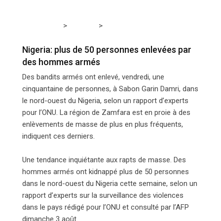
>
>
Tchadmedia
AFRIQUE
Nigeria: plus de 50 personnes
enlevées par des hommes armés
Nigeria: plus de 50 personnes enlevées par
des hommes armés
Des bandits armés ont enlevé, vendredi, une
cinquantaine de personnes, à Sabon Garin Damri, dans
le nord-ouest du Nigeria, selon un rapport d’experts
pour l’ONU. La région de Zamfara est en proie à des
enlèvements de masse de plus en plus fréquents,
indiquent ces derniers.
Une tendance inquiétante aux rapts de masse. Des
hommes armés ont kidnappé plus de 50 personnes
dans le nord-ouest du Nigeria cette semaine, selon un
rapport d’experts sur la surveillance des violences
dans le pays rédigé pour l’ONU et consulté par l’AFP
dimanche 3 août.