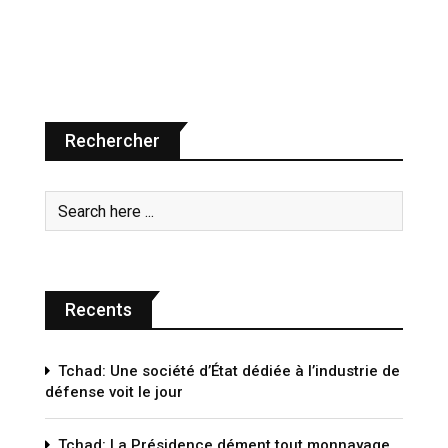
Rechercher
Recents
Tchad: Une société d’État dédiée à l’industrie de
défense voit le jour
Tchad: La Présidence dément tout monnayage