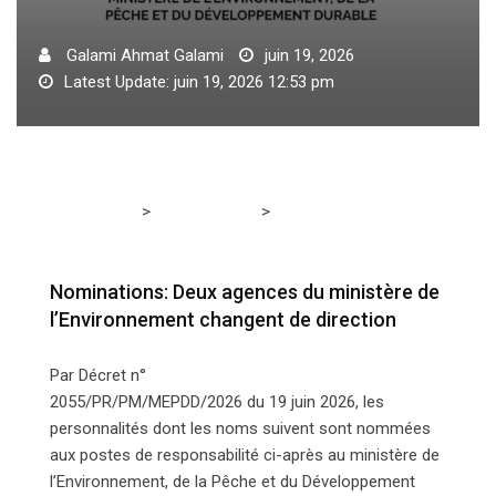
Galami Ahmat Galami
juin 19, 2026
Latest Update: juin 19, 2026 12:53 pm
>
>
Tchadmedia
NOMINATIONS
Nominations: Deux
agences du ministère de l’Environnement changent de
direction
Nominations: Deux agences du ministère de
l’Environnement changent de direction
Par Décret n°
2055/PR/PM/MEPDD/2026 du 19 juin 2026, les
personnalités dont les noms suivent sont nommées
aux postes de responsabilité ci-après au ministère de
l’Environnement, de la Pêche et du Développement