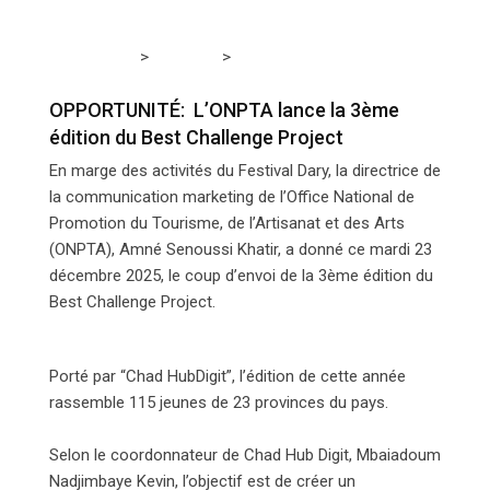
>
>
Tchadmedia
A LA UNE
OPPORTUNITÉ: L’ONPTA
lance la 3ème édition du Best Challenge Project
OPPORTUNITÉ: L’ONPTA lance la 3ème
édition du Best Challenge Project
En marge des activités du Festival Dary, la directrice de
la communication marketing de l’Office National de
Promotion du Tourisme, de l’Artisanat et des Arts
(ONPTA), Amné Senoussi Khatir, a donné ce mardi 23
décembre 2025, le coup d’envoi de la 3ème édition du
Best Challenge Project.
Porté par “Chad HubDigit”, l’édition de cette année
rassemble 115 jeunes de 23 provinces du pays.
Selon le coordonnateur de Chad Hub Digit, Mbaiadoum
Nadjimbaye Kevin, l’objectif est de créer un