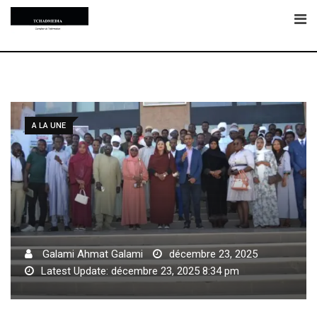
Skip
to
content
A LA UNE
Galami Ahmat Galami
décembre 23, 2025
Latest Update: décembre 23, 2025 8:34 pm