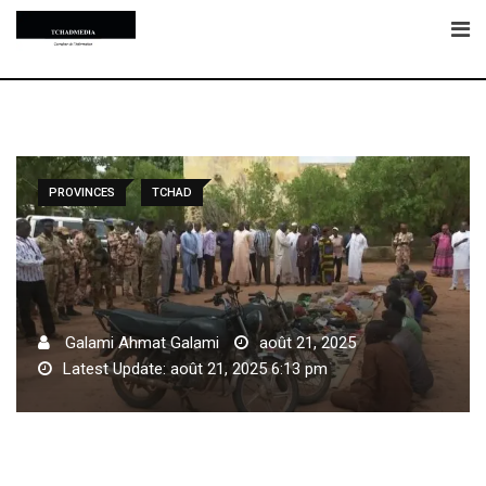
Skip
to
content
PROVINCES
TCHAD
Galami Ahmat Galami
août 21, 2025
Latest Update: août 21, 2025 6:13 pm