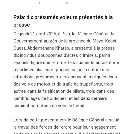
>
>
Tchadmedia
PROVINCES
Pala: dix présumés voleurs
présentés à la presse
Pala: dix présumés voleurs présentés à la
presse
Ce jeudi 21 août 2025, à Pala, le Délégué Général du
Gouvernement auprès de la province du Mayo-Kebbi
Ouest, Abdelmanane Khatab, a présenté à la presse
dix individus soupçonnés d’actes criminels, parmi
lesquels figure une femme. Les suspects auraient été
répartis en plusieurs groupes selon la nature des
infractions présumées: deux seraient impliqués dans
des vols de motos et du trafic de stupéfiants, trois
autres dans la falsification de billets, trois dans des
cambriolages de boutiques, et les deux derniers
seraient complices de vols de bétail.
Lors de cette présentation, le Délégué Général a salué
le travail des forces de l’ordre pour leur engagement