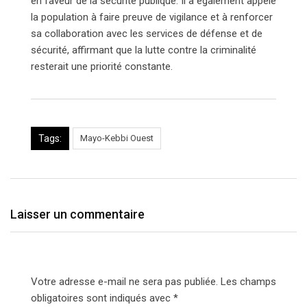
en faveur de la sécurité publique. Il a également appelé
la population à faire preuve de vigilance et à renforcer
sa collaboration avec les services de défense et de
sécurité, affirmant que la lutte contre la criminalité
resterait une priorité constante.
Tags:
Mayo-Kebbi Ouest
Laisser un commentaire
Votre adresse e-mail ne sera pas publiée.
Les champs
obligatoires sont indiqués avec
*