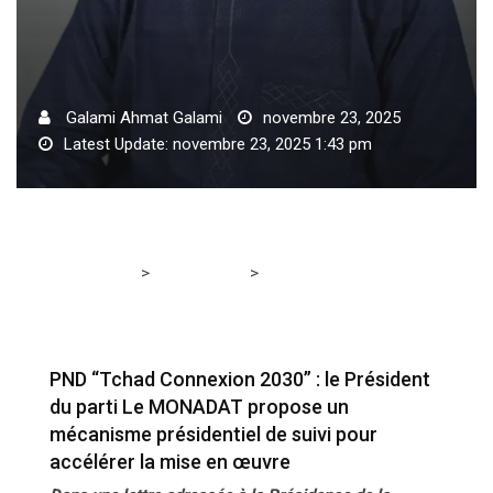
Galami Ahmat Galami
novembre 23, 2025
Latest Update: novembre 23, 2025 1:43 pm
>
>
Tchadmedia
ACTUALITÉS
PND “Tchad Connexion
2030” : le Président du parti Le MONADAT propose un
mécanisme présidentiel de suivi pour accélérer la mise
en œuvre
PND “Tchad Connexion 2030” : le Président
du parti Le MONADAT propose un
mécanisme présidentiel de suivi pour
accélérer la mise en œuvre