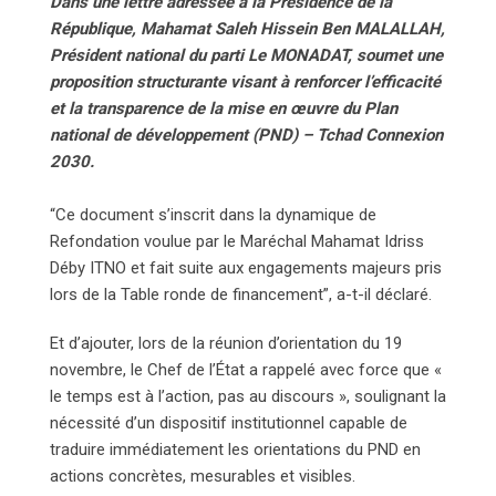
Dans une lettre adressée à la Présidence de la
République, Mahamat Saleh Hissein Ben MALALLAH,
Président national du parti Le MONADAT, soumet une
proposition structurante visant à renforcer l’efficacité
et la transparence de la mise en œuvre du Plan
national de développement (PND) – Tchad Connexion
2030.
“Ce document s’inscrit dans la dynamique de
Refondation voulue par le Maréchal Mahamat Idriss
Déby ITNO et fait suite aux engagements majeurs pris
lors de la Table ronde de financement”, a-t-il déclaré.
Et d’ajouter, lors de la réunion d’orientation du 19
novembre, le Chef de l’État a rappelé avec force que «
le temps est à l’action, pas au discours », soulignant la
nécessité d’un dispositif institutionnel capable de
traduire immédiatement les orientations du PND en
actions concrètes, mesurables et visibles.