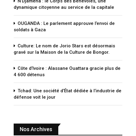
N’Djamena : le Corps des Bénévoles, une
dynamique citoyenne au service de la capitale
OUGANDA : Le parlement approuve l’envoi de
soldats à Gaza
Culture: Le nom de Jorio Stars est désormais
gravé sur la Maison de la Culture de Bongor.
Côte d’Ivoire : Alassane Ouattara gracie plus de
4 600 détenus
Tchad: Une société d’État dédiée à l’industrie de
défense voit le jour
Nos Archives