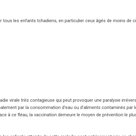
r tous les enfants tchadiens, en particulier ceux âgés de moins de c
adie virale très contagieuse qui peut provoquer une paralysie irrévers
cipalement par la consommation d’eau ou d’aliments contaminés par l
ace à ce fléau, la vaccination demeure le moyen de prévention le plu