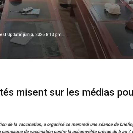
est Update: juin 3, 2026 8:13 pm
sent sur les médias pour réussir la campagne
rités misent sur les médias po
tion de la vaccination, a organisé ce mercredi une séance de briefin
campagne de vaccination contre la poliomyélite prévue du 5 au 7 j