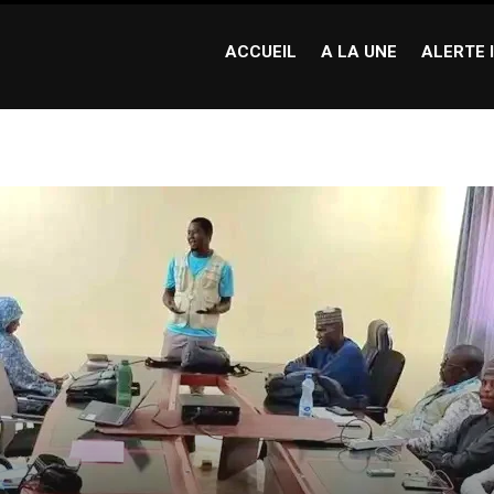
ACCUEIL
A LA UNE
ALERTE 