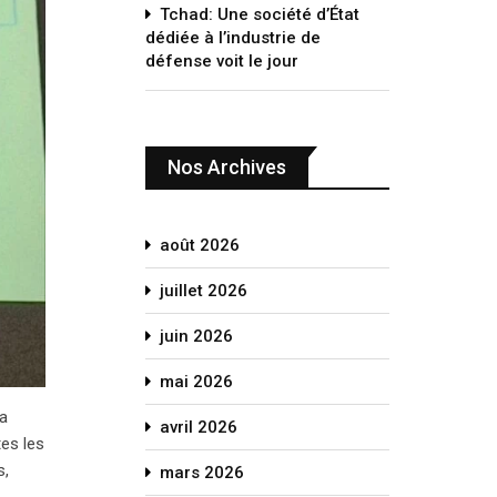
Tchad: Une société d’État
dédiée à l’industrie de
défense voit le jour
Nos Archives
août 2026
juillet 2026
juin 2026
mai 2026
la
avril 2026
es les
s,
mars 2026