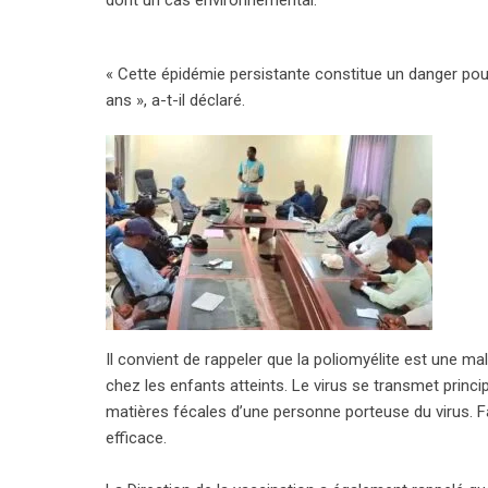
dont un cas environnemental.
« Cette épidémie persistante constitue un danger pou
ans », a-t-il déclaré.
Il convient de rappeler que la poliomyélite est une mal
chez les enfants atteints. Le virus se transmet prin
matières fécales d’une personne porteuse du virus. F
efficace.