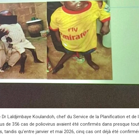
Dr Laldjimbaye Koulandoh, chef du Service de la Planification et de 
us de 356 cas de poliovirus avaient été confirmés dans presque tout
, tandis qu’entre janvier et mai 2026, cinq cas ont déjà été confirmé