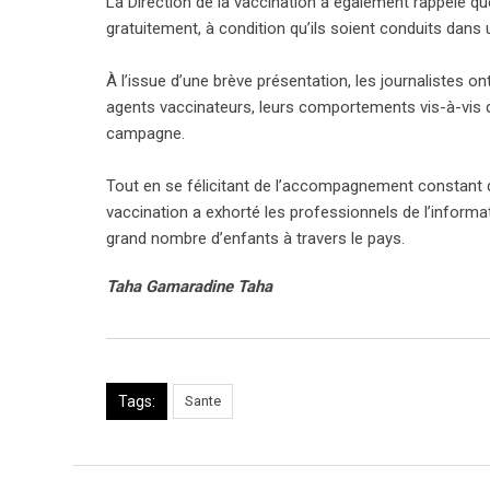
La Direction de la vaccination a également rappelé qu
gratuitement, à condition qu’ils soient conduits dans 
À l’issue d’une brève présentation, les journalistes
agents vaccinateurs, leurs comportements vis-à-vis d
campagne.
Tout en se félicitant de l’accompagnement constant 
vaccination a exhorté les professionnels de l’informat
grand nombre d’enfants à travers le pays.
Taha Gamaradine Taha
Tags:
Sante