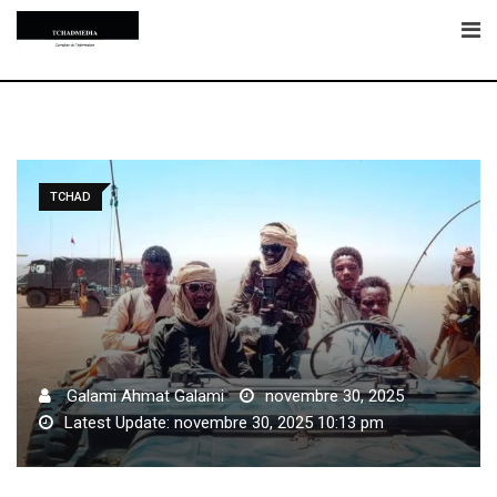
Skip
to
content
TCHAD
Galami Ahmat Galami
novembre 30, 2025
Latest Update: novembre 30, 2025 10:13 pm