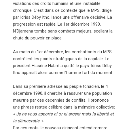
violations des droits humains et une instabilité
chronique. C’est dans ce contexte que le MPS, dirigé
par Idriss Déby Itno, lance une offensive décisive. La
progression est rapide. Le 1er décembre 1990,
N’Djamena tombe sans combats majeurs, scellant la
chute du pouvoir en place.
Au matin du 1er décembre, les combattants du MPS
contrôlent les points stratégiques de la capitale. Le
président Hissène Habré a quitté le pays. Idriss Déby
Itno apparaît alors comme l’homme fort du moment.
Dans sa première adresse au peuple tchadien, le 4
décembre 1990, il cherche à rassurer une population
meurtrie par des décennies de conflits. Il prononce
une phrase restée célèbre dans la mémoire collective:
« Je ne vous apporte ni or ni argent mais la liberté et
la démocratie
. »
Par ces mots, le nouveau dirigeant entend rompre