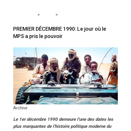
>
>
Tchadmedia
TCHAD
PREMIER DÉCEMBRE 1990: Le
jour où le MPS a pris le pouvoir
PREMIER DÉCEMBRE 1990: Le jour où le
MPS a pris le pouvoir
Archive
Le 1er décembre 1990 demeure l’une des dates les
plus marquantes de l’histoire politique moderne du