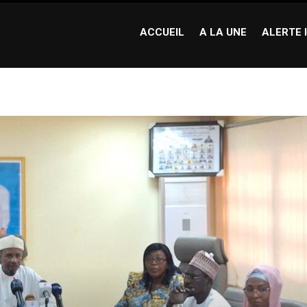
ACCUEIL
A LA UNE
ALERTE 