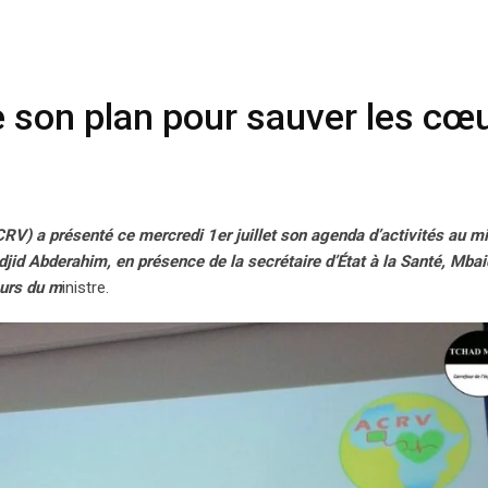
an pour sauver les cœurs au Tchad
 son plan pour sauver les cœ
V) a présenté ce mercredi 1er juillet son agenda d’activités au mi
djid Abderahim, en présence de la secrétaire d’État à la Santé, Mbai
eurs du m
inistre.