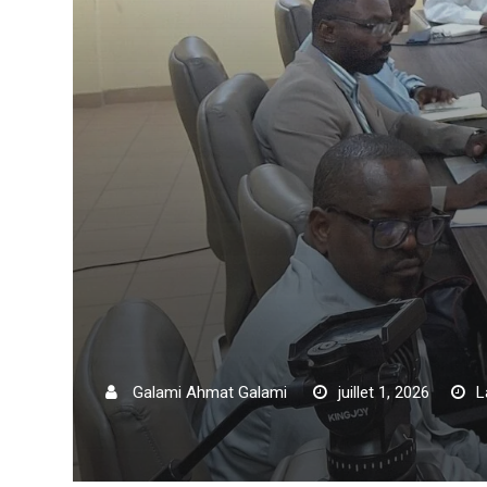
Galami Ahmat Galami
juillet 1, 2026
L