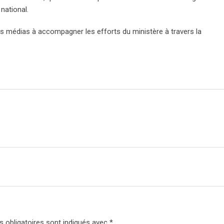
national.
s médias à accompagner les efforts du ministère à travers la
 obligatoires sont indiqués avec
*