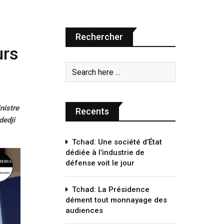
Rechercher
urs
nistre
Recents
dedji
Tchad: Une société d’État
dédiée à l’industrie de
défense voit le jour
Tchad: La Présidence
dément tout monnayage des
audiences