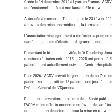
Créée le 14 décembre 2014 à Lyon, en France, l’ACRV e
confessionnelle et à but non lucratif. Elle œuvre dans
Autorisée à exercer au Tchad depuis le 23 février 202
à travers des missions médicales, la formation des m
L’association vise également à renforcer la prise en 
santé en appareils d’électrocardiogramme, scopes et d
Présentant le bilan des activités, le Dr Doudering Jon
missions réalisées entre 2015 et 2025 ont permis à 56
patients sont actuellement suivis au Centre Hospital
Pour 2026, l’ACRV prévoit l’organisation de sa 7ᵉ miss
pacemakers au profit de 15 patients, une journée sci
l’Hôpital Général de N’Djamena.
Dans son intervention, le ministre de la Santé publiq
l’ACRV et les efforts consentis en faveur de l’amélior
soutien de son département pour la mise en œuvre de 