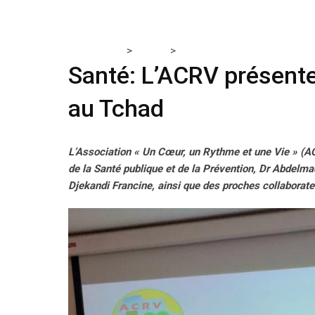
>
>
Tchadmedia
TCHAD
Santé: L’ACRV présente son pl
Santé: L’ACRV présente
au Tchad
L’Association « Un Cœur, un Rythme et une Vie » (ACR
de la Santé publique et de la Prévention, Dr Abdelma
Djekandi Francine, ainsi que des proches collaborat