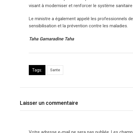
visant à moderniser et renforcer le système sanitaire 
Le ministre a également appelé les professionnels de
sensibilisation et la prévention contre les maladies.
Taha Gamaradine Taha
Tags:
Sante
Laisser un commentaire
Votre adresse e-mail ne sera pas publiée.
Les champs