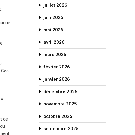
juillet 2026
.
juin 2026
diaque
mai 2026
avril 2026
de
mars 2026
s
février 2026
. Ces
janvier 2026
décembre 2025
 à
novembre 2025
octobre 2025
t de
 du
septembre 2025
ement