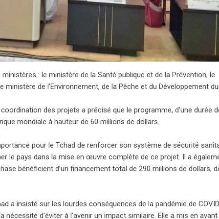
inistères : le ministère de la Santé publique et de la Prévention, le
t le ministère de l’Environnement, de la Pêche et du Développement du
de coordination des projets a précisé que le programme, d’une durée d
nque mondiale à hauteur de 60 millions de dollars.
mportance pour le Tchad de renforcer son système de sécurité sanita
ner le pays dans la mise en œuvre complète de ce projet. Il a égalem
hase bénéficient d’un financement total de 290 millions de dollars, d
chad a insisté sur les lourdes conséquences de la pandémie de COVID
 nécessité d’éviter à l’avenir un impact similaire. Elle a mis en avant