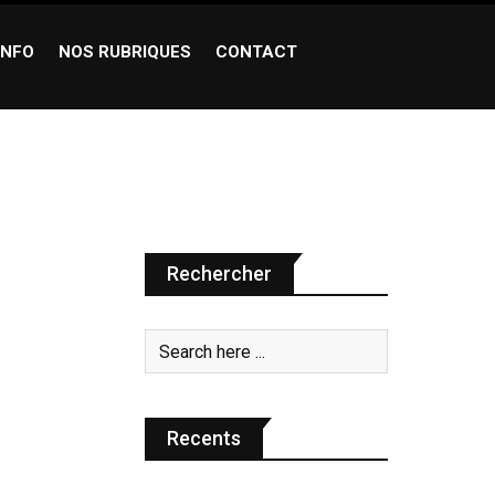
INFO
NOS RUBRIQUES
CONTACT
Rechercher
Recents