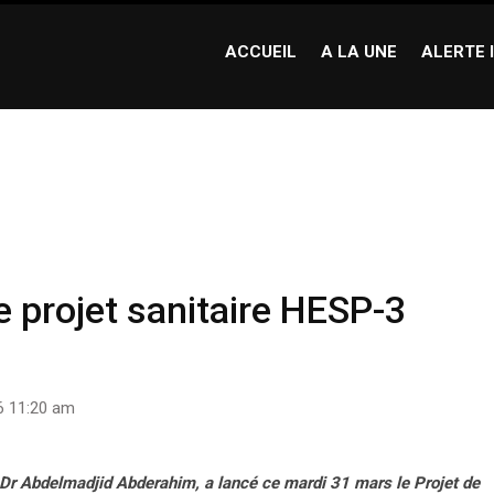
ACCUEIL
A LA UNE
ALERTE 
 sanitaire HESP-3 national
e projet sanitaire HESP-3
6 11:20 am
, Dr Abdelmadjid Abderahim, a lancé ce mardi 31 mars le Projet de