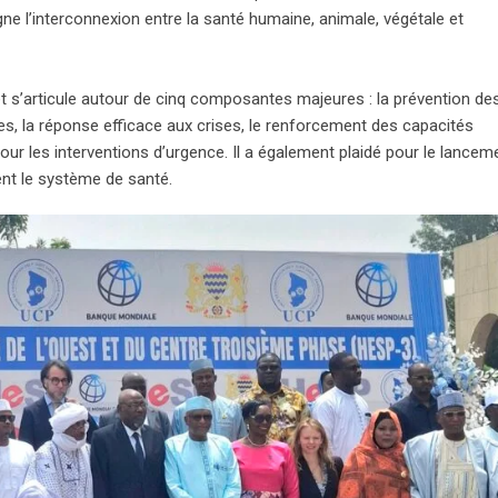
gne l’interconnexion entre la santé humaine, animale, végétale et
jet s’articule autour de cinq composantes majeures : la prévention de
s, la réponse efficace aux crises, le renforcement des capacités
our les interventions d’urgence. Il a également plaidé pour le lancem
ent le système de santé.