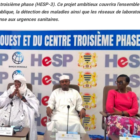
e, troisième phase (HESP-3). Ce projet ambitieux couvrira l’ensemble
blique, la détection des maladies ainsi que les réseaux de laboratoi
ponse aux urgences sanitaires.