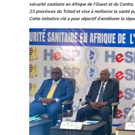
sécurité sanitaire en Afrique de l’Ouest et du Centr
23 provinces du Tchad et vise à renforcer la santé pu
Cette initiative clé a pour objectif d’améliorer la ré