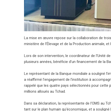
La mise en œuvre repose sur la collaboration de trois m
ministère de l’Élevage et de la Production animale, e
Lors de son intervention, le coordinateur de l’Unité 
plusieurs années, bénéficie d’un financement de la Ba
Le représentant de la Banque mondiale a souligné l’i
a réaffirmé l’engagement de l’institution à accompag
rappelé que les quatre pays sélectionnés pour cette p
millions alloués au Tchad.
Dans sa déclaration, la représentante de l’OMS au T
tant sur le plan humain qu’économique, et a souligné la