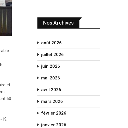
Nos Archives
août 2026
rable.
juillet 2026
e
juin 2026
mai 2026
ire et
avril 2026
ent
ont 60
mars 2026
février 2026
-19,
janvier 2026