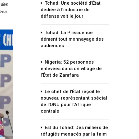
Tchad: Une société d’État
 des
dédiée à l’industrie de
res.
défense voit le jour
Tchad: La Présidence
dément tout monnayage des
audiences
Nigeria: 52 personnes
enlevées dans un village de
l’État de Zamfara
Le chef de l’État reçoit le
nouveau représentant spécial
de l’ONU pour l’Afrique
centrale
Est du Tchad: Des milliers de
réfugiés menacés par la faim