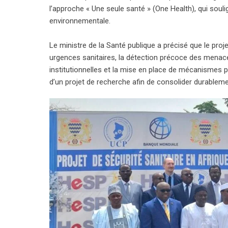
l’approche « Une seule santé » (One Health), qui souli
environnementale.
Le ministre de la Santé publique a précisé que le pro
urgences sanitaires, la détection précoce des menace
institutionnelles et la mise en place de mécanismes p
d’un projet de recherche afin de consolider durablem