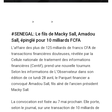
>
>
Tchadmedia
SÉNÉGAL
#SENEGAL: Le fils de Macky
Sall, Amadou Sall, épinglé pour 10 milliards FCFA
#SENEGAL: Le fils de Macky Sall, Amadou
Sall, épinglé pour 10 milliards FCFA
L’affaire des plus de 125 milliards de francs CFA de
transactions financières douteuses, révélée par la
Cellule nationale de traitement des informations
financières (Centif), prend une nouvelle tournure.
Selon les informations de L’Observateur dans son
édition de ce lundi 28 avril, le Parquet financier a
convoqué Amadou Sall, fils aîné de l’ancien président
Macky Sall.
La convocation est fixée au 7 mai prochain. Elle porte,
selon le journal, sur une transaction de 10 milliards de