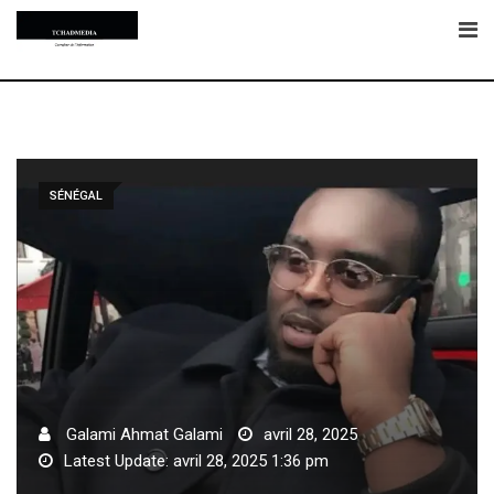
Skip
to
content
SÉNÉGAL
Galami Ahmat Galami
avril 28, 2025
Latest Update: avril 28, 2025 1:36 pm