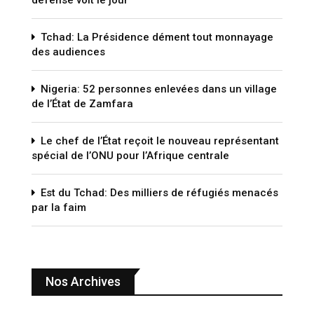
défense voit le jour
Tchad: La Présidence dément tout monnayage
des audiences
Nigeria: 52 personnes enlevées dans un village
de l’État de Zamfara
Le chef de l’État reçoit le nouveau représentant
spécial de l’ONU pour l’Afrique centrale
Est du Tchad: Des milliers de réfugiés menacés
par la faim
Nos Archives