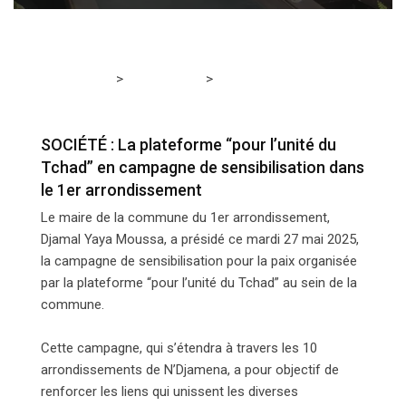
>
>
Tchadmedia
ACTUALITÉS
SOCIÉTÉ : La plateforme
“pour l’unité du Tchad” en campagne de sensibilisation
dans le 1er arrondissement
SOCIÉTÉ : La plateforme “pour l’unité du
Tchad” en campagne de sensibilisation dans
le 1er arrondissement
Le maire de la commune du 1er arrondissement,
Djamal Yaya Moussa, a présidé ce mardi 27 mai 2025,
la campagne de sensibilisation pour la paix organisée
par la plateforme “pour l’unité du Tchad” au sein de la
commune.
Cette campagne, qui s’étendra à travers les 10
arrondissements de N’Djamena, a pour objectif de
renforcer les liens qui unissent les diverses