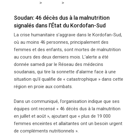
>
>
Tchadmedia
SOUDAN
Soudan: 46 décès dus à la
malnutrition signalés dans l’État du Kordofan-Sud
Soudan: 46 décès dus à la malnutrition
signalés dans l’État du Kordofan-Sud
La crise humanitaire s’aggrave dans le Kordofan-Sud,
où au moins 46 personnes, principalement des
femmes et des enfants, sont mortes de malnutrition
au cours des deux derniers mois. L’alerte a été
donnée samedi par le Réseau des médecins
soudanais, qui tire la sonnette d’alarme face à une
situation qu’il qualifie de « catastrophique » dans cette
région en proie aux combats.
Dans un communiqué, l’organisation indique que ses
équipes ont recensé « 46 décès dus à la malnutrition
en juillet et août », ajoutant que « plus de 19 000
femmes enceintes et allaitantes ont un besoin urgent
de compléments nutritionnels ».