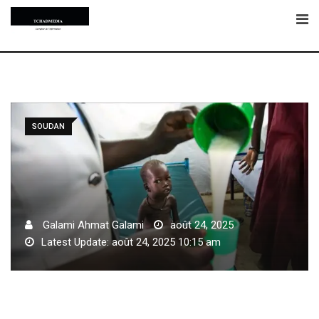
Skip
to
content
SOUDAN
Galami Ahmat Galami
août 24, 2025
Latest Update: août 24, 2025 10:15 am