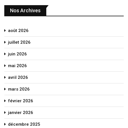
Nos Archives
août 2026
juillet 2026
juin 2026
mai 2026
avril 2026
mars 2026
février 2026
janvier 2026
décembre 2025