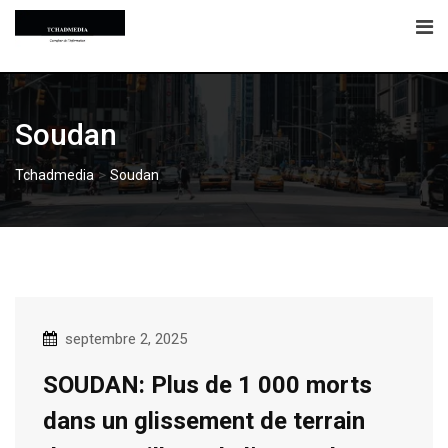
Skip
to
content
Soudan
>
Tchadmedia
Soudan
septembre 2, 2025
SOUDAN: Plus de 1 000 morts
dans un glissement de terrain