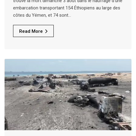
trouvé la mort dimanche 3 août dans le naufrage d’une
embarcation transportant 154 Éthiopiens au large des
côtes du Yémen, et 74 sont…
Read More