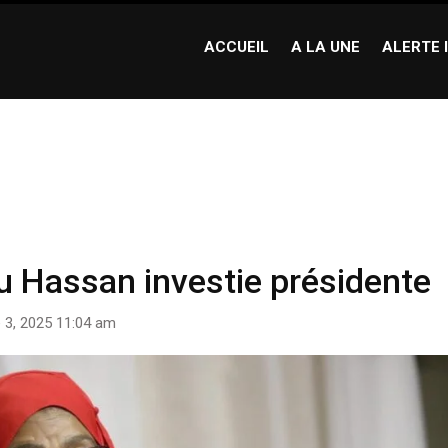
ACCUEIL
A LA UNE
ALERTE 
 Hassan investie présidente
u Hassan investie présidente
 3, 2025 11:04 am