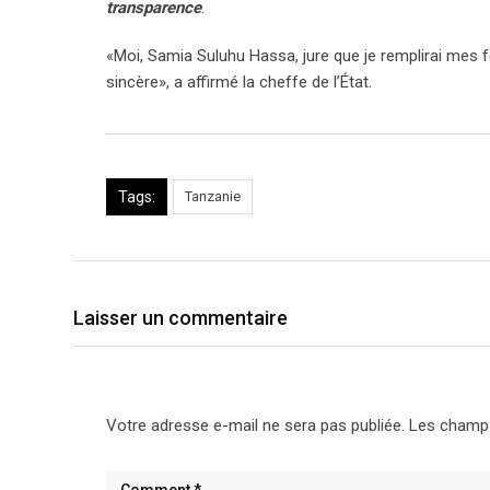
transparence
.
«Moi, Samia Suluhu Hassa, jure que je remplirai mes f
sincère», a affirmé la cheffe de l’État.
Tags:
Tanzanie
Laisser un commentaire
Votre adresse e-mail ne sera pas publiée.
Les champs