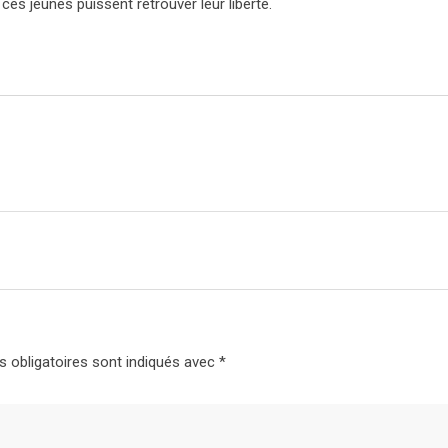
es jeunes puissent retrouver leur liberté.
 obligatoires sont indiqués avec
*