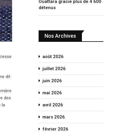
Ouattara gracie plus de 4 600
détenus
Nos Archives
août 2026
étresse
juillet 2026
ne dit
juin 2026
emière
mai 2026
re des
avril 2026
 la
mars 2026
février 2026