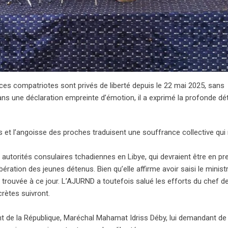
ces compatriotes sont privés de liberté depuis le 22 mai 2025, sans
Dans une déclaration empreinte d’émotion, il a exprimé la profonde d
s et l’angoisse des proches traduisent une souffrance collective qui 
autorités consulaires tchadiennes en Libye, qui devraient être en pr
bération des jeunes détenus. Bien qu’elle affirme avoir saisi le minist
 trouvée à ce jour. L’AJURND a toutefois salué les efforts du chef de
rètes suivront.
dent de la République, Maréchal Mahamat Idriss Déby, lui demandant de