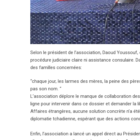
Selon le président de l’association, Daoud Youssouf, 
procédure judiciaire claire ni assistance consulaire. 
des familles concernées:
“chaque jour, les larmes des mères, la peine des père
pas son nom. “
L’association déplore le manque de collaboration des 
ligne pour intervenir dans ce dossier et demander la li
Affaires étrangères, aucune solution concrète n’a été
diplomatie tchadienne, espérant que des actions conc
Enfin, l’association a lancé un appel direct au Prési