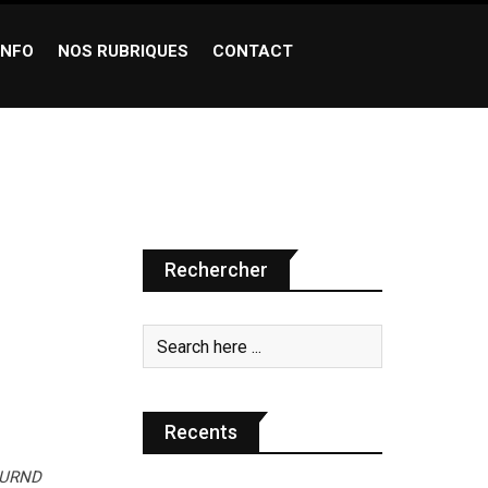
INFO
NOS RUBRIQUES
CONTACT
Rechercher
Recents
AJURND