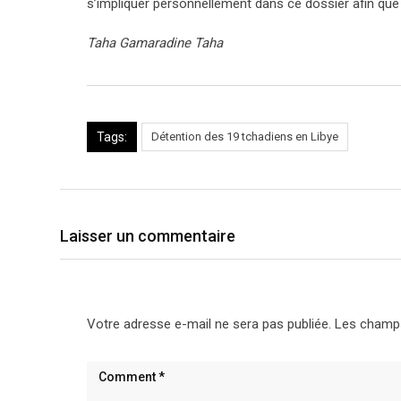
s’impliquer personnellement dans ce dossier afin que c
Taha Gamaradine Taha
Tags:
Détention des 19 tchadiens en Libye
Laisser un commentaire
Votre adresse e-mail ne sera pas publiée.
Les champs