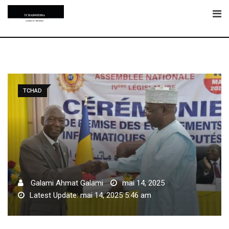
Skip
to
content
TCHAD
Galami Ahmat Galami
mai 14, 2025
Latest Update: mai 14, 2025 5:46 am