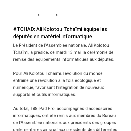
>
>
Tchadmedia
TCHAD
#TCHAD: Ali Kolotou Tchaïmi
équipe les députés en matériel informatique
#TCHAD: Ali Kolotou Tchaïmi équipe les
députés en matériel informatique
Le Président de l’Assemblée nationale, Ali Kolotou
Tchaïmi, a présidé, ce mardi 13 mai, la cérémonie de
remise des équipements informatiques aux députés.
Pour Ali Kolotou Tchaïmi, l’évolution du monde
entraîne une révolution à la fois écologique et
numérique, favorisant l’intégration de nouveaux
supports et outils informatiques.
Au total, 188 iPad Pro, accompagnés d’accessoires
informatiques, ont été remis aux membres du Bureau
de l’Assemblée nationale, aux présidents des groupes
parlementaires ainsi qu’aux présidents des différentes