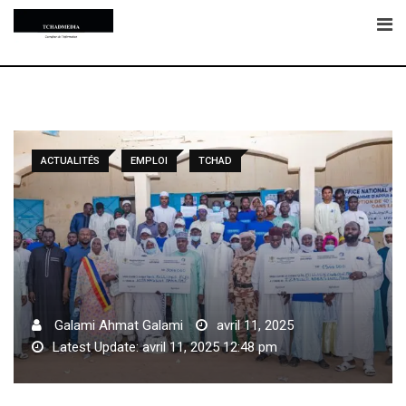
Skip
to
content
ACTUALITÉS
EMPLOI
TCHAD
Galami Ahmat Galami
avril 11, 2025
Latest Update: avril 11, 2025 12:48 pm