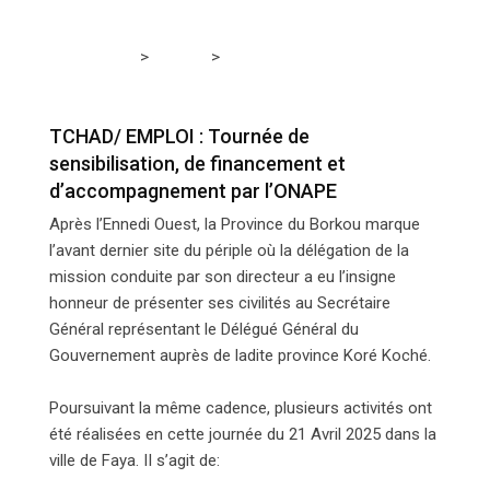
>
>
Tchadmedia
EMPLOI
TCHAD/ EMPLOI : Tournée de
sensibilisation, de financement et d’accompagnement
par l’ONAPE
TCHAD/ EMPLOI : Tournée de
sensibilisation, de financement et
d’accompagnement par l’ONAPE
Après l’Ennedi Ouest, la Province du Borkou marque
l’avant dernier site du périple où la délégation de la
mission conduite par son directeur a eu l’insigne
honneur de présenter ses civilités au Secrétaire
Général représentant le Délégué Général du
Gouvernement auprès de ladite province Koré Koché.
Poursuivant la même cadence, plusieurs activités ont
été réalisées en cette journée du 21 Avril 2025 dans la
ville de Faya. II s’agit de: