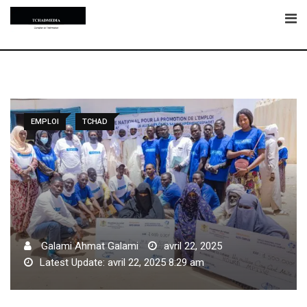
Skip
to
content
EMPLOI
TCHAD
Galami Ahmat Galami
avril 22, 2025
Latest Update: avril 22, 2025 8:29 am