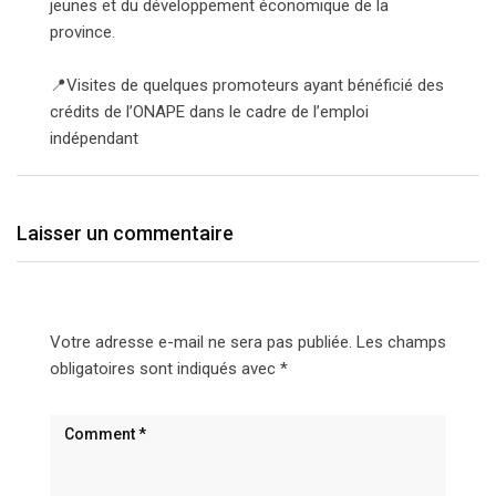
jeunes et du développement économique de la
province.
📍Visites de quelques promoteurs ayant bénéficié des
crédits de l’ONAPE dans le cadre de l’emploi
indépendant
Laisser un commentaire
Votre adresse e-mail ne sera pas publiée.
Les champs
obligatoires sont indiqués avec
*