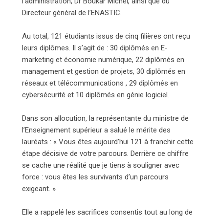
l’administration, Dr Boukar Michel, ainsi que du
Directeur général de l’ENASTIC.
Au total, 121 étudiants issus de cinq filières ont reçu
leurs diplômes. Il s’agit de : 30 diplômés en E-
marketing et économie numérique, 22 diplômés en
management et gestion de projets, 30 diplômés en
réseaux et télécommunications , 29 diplômés en
cybersécurité et 10 diplômés en génie logiciel.
Dans son allocution, la représentante du ministre de
l’Enseignement supérieur a salué le mérite des
lauréats : « Vous êtes aujourd’hui 121 à franchir cette
étape décisive de votre parcours. Derrière ce chiffre
se cache une réalité que je tiens à souligner avec
force : vous êtes les survivants d’un parcours
exigeant. »
Elle a rappelé les sacrifices consentis tout au long de