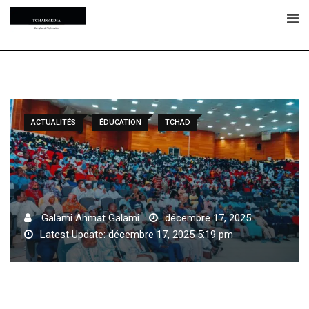
Skip
to
content
ACTUALITÉS
ÉDUCATION
TCHAD
Galami Ahmat Galami
décembre 17, 2025
Latest Update: décembre 17, 2025 5:19 pm