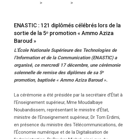
>
>
Tchadmedia
ACTUALITÉS
ENASTIC : 121 diplômés
célébrés lors de la sortie de la 5ᵉ promotion « Ammo
Aziza Baroud »
ENASTIC : 121 diplômés célébrés lors de la
sortie de la 5ᵉ promotion « Ammo Aziza
Baroud »
L’École Nationale Supérieure des Technologies de
l’Information et de la Communication (ENASTIC) a
organisé, ce mercredi 17 décembre, une cérémonie
solennelle de remise des diplômes de sa 5ᵉ
promotion, baptisée « Ammo Aziza Baroud ».
La cérémonie a été présidée par la secrétaire d’État à
l’Enseignement supérieur, Mme Moudalbaye
Noubandissem, représentant le ministre d’État,
ministre de l’Enseignement supérieur, Dr Tom Erdimi,
en présence du ministre des Télécommunications, de
l’Économie numérique et de la Digitalisation de