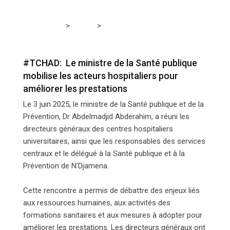
>
>
Tchadmedia
SANTE
#TCHAD: Le ministre de la
Santé publique mobilise les acteurs hospitaliers pour
améliorer les prestations
#TCHAD: Le ministre de la Santé publique
mobilise les acteurs hospitaliers pour
améliorer les prestations
Le 3 juin 2025, le ministre de la Santé publique et de la
Prévention, Dr Abdelmadjid Abderahim, a réuni les
directeurs généraux des centres hospitaliers
universitaires, ainsi que les responsables des services
centraux et le délégué à la Santé publique et à la
Prévention de N’Djamena.
Cette rencontre a permis de débattre des enjeux liés
aux ressources humaines, aux activités des
formations sanitaires et aux mesures à adopter pour
améliorer les prestations. Les directeurs généraux ont