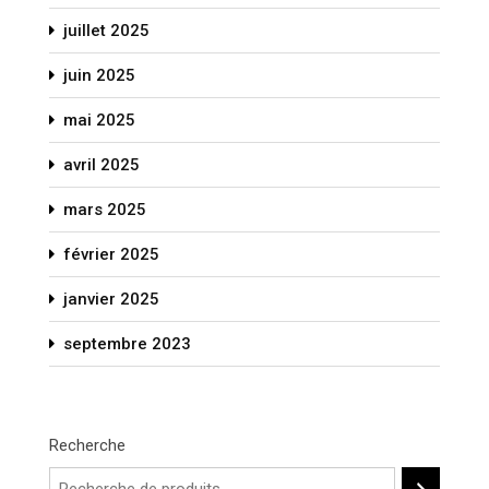
juillet 2025
juin 2025
mai 2025
avril 2025
mars 2025
février 2025
janvier 2025
septembre 2023
Recherche