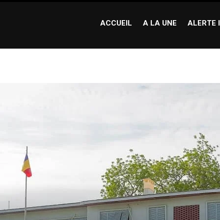
ACCUEIL
A LA UNE
ALERTE 