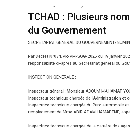
>
>
Tchadmedia
ACTUALITÉS
TCHAD : Plusieurs nomin
TCHAD : Plusieurs nomi
du Gouvernement
SECRETARIAT GENERAL DU GOUVERNEMENT/NOMIN
Par Décret N°034/PR/PM/SGG/2026 du 19 janvier 202
responsabilité ci-après au Secrétariat général du Go
INSPECTION GENERALE :
Inspecteur général : Monsieur ADOUM MAHAMAT YOU
Inspecteur technique chargée de l’Administration et 
Inspectrice technique chargée du Parc automobile 
remplacement de Mme ABIR ADAM HAMADENE, appelée
Inspectrice technique chargée de la carrière des age