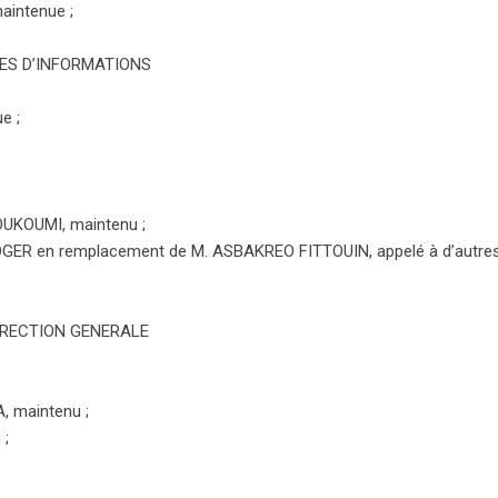
aintenue ;
ES D’INFORMATIONS
e ;
UKOUMI, maintenu ;
 ROGER en remplacement de M. ASBAKREO FITTOUIN, appelé à d’autre
IRECTION GENERALE
 maintenu ;
 ;