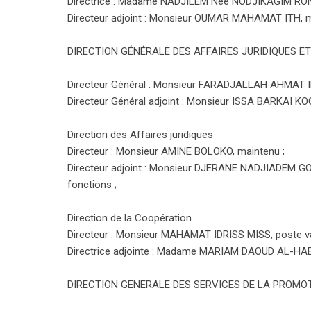
Directrice : Madame NADJILEM Née NODJIKAGIM RON
Directeur adjoint : Monsieur OUMAR MAHAMAT ITH, m
DIRECTION GÉNÉRALE DES AFFAIRES JURIDIQUES E
Directeur Général : Monsieur FARADJALLAH AHMAT I
Directeur Général adjoint : Monsieur ISSA BARKAI KOG
Direction des Affaires juridiques
Directeur : Monsieur AMINE BOLOKO, maintenu ;
Directeur adjoint : Monsieur DJERANE NADJIADEM 
fonctions ;
Direction de la Coopération
Directeur : Monsieur MAHAMAT IDRISS MISS, poste va
Directrice adjointe : Madame MARIAM DAOUD AL-HAB
DIRECTION GENERALE DES SERVICES DE LA PROMOT