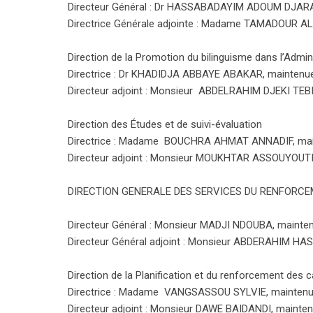
Directeur Général : Dr HASSABADAYIM ADOUM DJARAM
Directrice Générale adjointe : Madame TAMADOU
Direction de la Promotion du bilinguisme dans l’Admin
Directrice : Dr KHADIDJA ABBAYE ABAKAR, maintenue
Directeur adjoint : Monsieur ABDELRAHIM DJEKI TEBI
Direction des Études et de suivi-évaluation
Directrice : Madame BOUCHRA AHMAT ANNADIF, mai
Directeur adjoint : Monsieur MOUKHTAR ASSOUYOUTI,
DIRECTION GENERALE DES SERVICES DU RENFORC
Directeur Général : Monsieur MADJI NDOUBA, mainten
Directeur Général adjoint : Monsieur ABDERAHIM H
Direction de la Planification et du renforcement des 
Directrice : Madame VANGSASSOU SYLVIE, maintenu
Directeur adjoint : Monsieur DAWE BAIDANDI, mainten