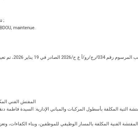
 ;
BDOU, maintenue.
بموجب المرسوم 
المفتش الفني المكلف