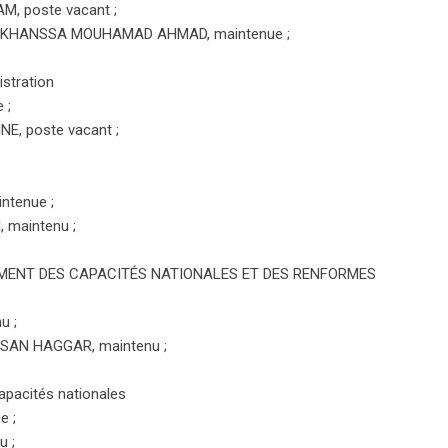
, poste vacant ;
R ALKHANSSA MOUHAMAD AHMAD, maintenue ;
istration
 ;
NE, poste vacant ;
ntenue ;
 maintenu ;
EMENT DES CAPACITÉS NATIONALES ET DES RENFORMES
u ;
ASSAN HAGGAR, maintenu ;
capacités nationales
e ;
u ;