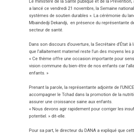
Le ministère de la Santé publique et de la Prévention, 
a lancé ce vendredi 21 novembre, la Semaine national
systèmes de soutien durables ». La cérémonie du lance
Mbaindedji Dekandji, en présence du représentante de 
secteur de santé.
Dans son discours d’ouverture, la Secrétaire d’État à l
que l’allaitement maternel reste l’un des moyens les 
« Ce thème offre une occasion importante pour sensibil
vision commune du bien-être de nos enfants car l’all
enfants. »
Prenant la parole, la représentante adjointe de l’UN
accompagner le Tchad dans la promotion de la nutriti
assurer une croissance saine aux enfants.
« Nous devons agir rapidement pour corriger les insuf
potentiel. » dit-elle.
Pour sa part, le directeur du DANA a expliqué que cett