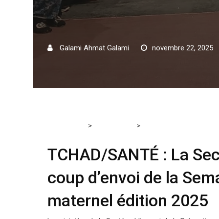
Galami Ahmat Galami
novembre 22, 2025
>
>
Tchadmedia
ACTUALITÉS
TCHAD/SANTÉ : La Secréta
l’allaitement maternel édition 2025
TCHAD/SANTÉ : La Secré
coup d’envoi de la Sema
maternel édition 2025