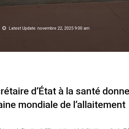
Latest Update: novembre 22, 2025 9:00 am
ire d’État à la santé donne le coup d’envoi de la Semaine mondiale d
taire d’État à la santé donne
ine mondiale de l’allaitement