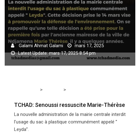
Galami Ahmat Galami
mars 17, 2025
Latest Update: mars 17, 2025 8:54 pm
>
>
Tchadmedia
A LA UNE
TCHAD: Senoussi ressuscite
Marie-Thérèse
TCHAD: Senoussi ressuscite Marie-Thérèse
La nouvelle administration de la mairie centrale interdit
l’usage du sac à plastique communément appelé ”
Leyda”.