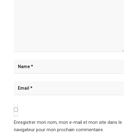
Enregistrer mon nom, mon e-mail et mon site dans le
navigateur pour mon prochain commentaire.