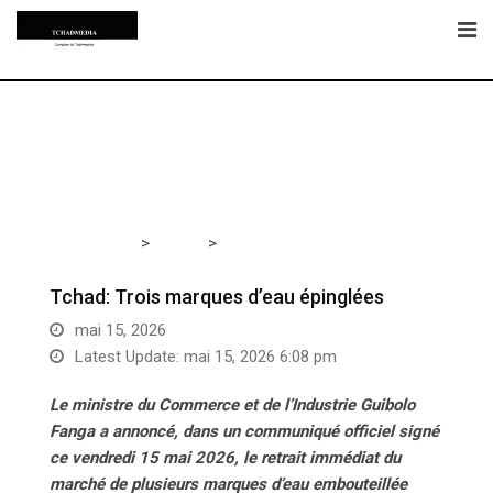
Skip
to
content
>
>
Tchadmedia
SANTE
Tchad: Trois marques d’eau
épinglées
Tchad: Trois marques d’eau épinglées
mai 15, 2026
Latest Update: mai 15, 2026 6:08 pm
Le ministre du Commerce et de l’Industrie
Guibolo
Fanga a annoncé, dans un communiqué officiel signé
ce vendredi 15 mai 2026, le retrait immédiat du
marché de plusieurs marques d’eau embouteillée