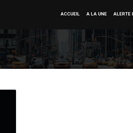
ACCUEIL
A LA UNE
ALERTE 