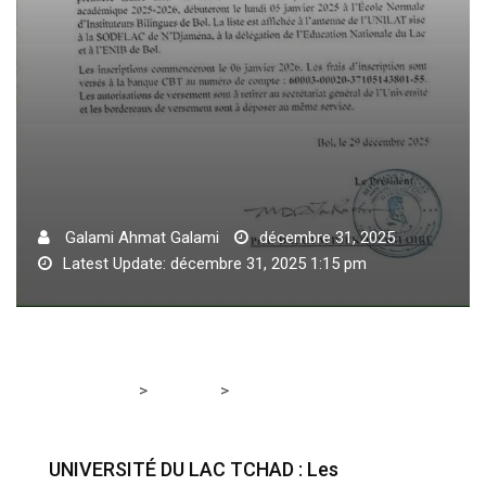
Galami Ahmat Galami
décembre 31, 2025
Latest Update: décembre 31, 2025 1:15 pm
>
>
Tchadmedia
A LA UNE
UNIVERSITÉ DU LAC TCHAD :
Les inscriptions en première année commencent dés 6
janvier 2026
UNIVERSITÉ DU LAC TCHAD : Les