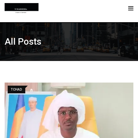
Skip
to
content
All Posts
TCHAD