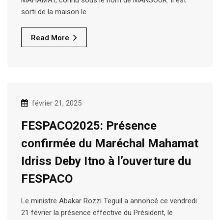
MAHAMAT, connu sous le nom de MANSOUR. Il est
sorti de la maison le…
Read More
février 21, 2025
FESPACO2025: Présence
confirmée du Maréchal Mahamat
Idriss Deby Itno à l’ouverture du
FESPACO
Le ministre Abakar Rozzi Teguil a annoncé ce vendredi
21 février la présence effective du Président, le