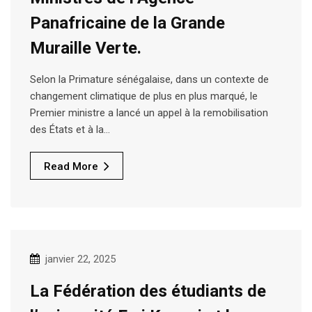
Panafricaine de la Grande
Muraille Verte.
Selon la Primature sénégalaise, dans un contexte de
changement climatique de plus en plus marqué, le
Premier ministre a lancé un appel à la remobilisation
des États et à la…
Read More
janvier 22, 2025
La Fédération des étudiants de