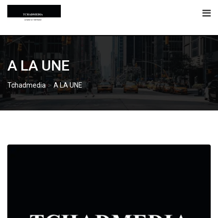
Skip
to
content
A LA UNE
>
Tchadmedia
A LA UNE