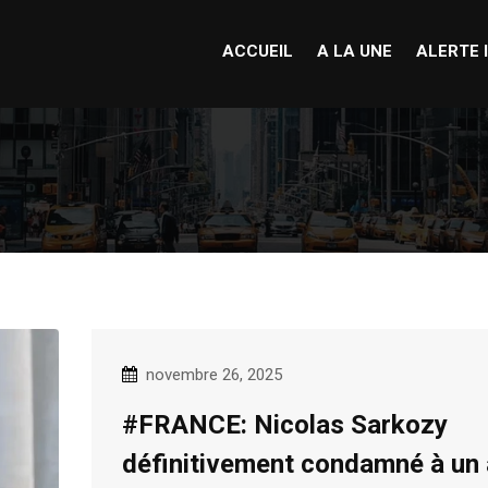
ACCUEIL
A LA UNE
ALERTE 
novembre 26, 2025
#FRANCE: Nicolas Sarkozy
définitivement condamné à un