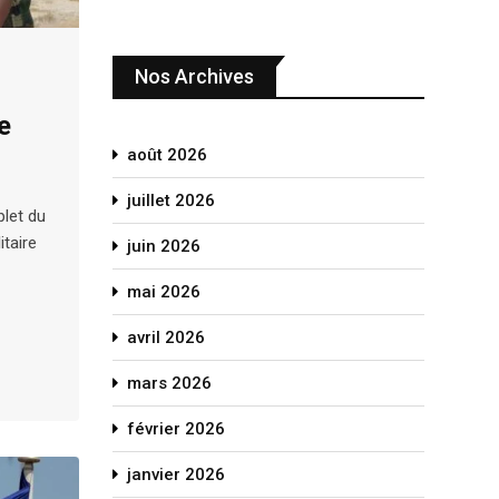
Nos Archives
e
août 2026
juillet 2026
plet du
itaire
juin 2026
mai 2026
avril 2026
mars 2026
février 2026
janvier 2026