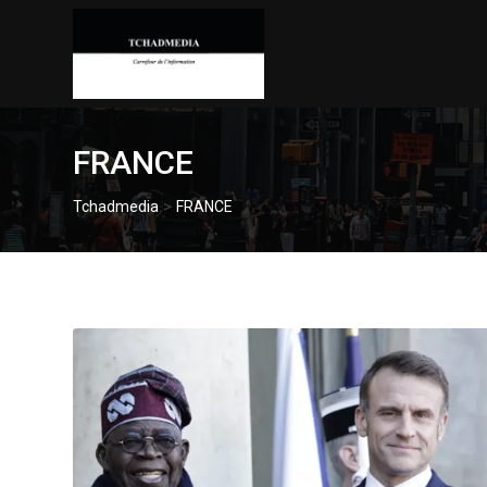
Skip
to
content
FRANCE
>
Tchadmedia
FRANCE