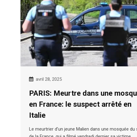
avril 28, 2025
PARIS: Meurtre dans une mosq
en France: le suspect arrêté en
Italie
Le meurtrier d’un jeune Malien dans une mosquée du
de la France, qui a filmé vendredi dernier sa victime