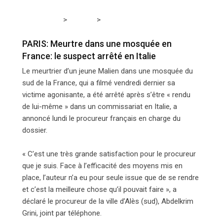
>
>
Tchadmedia
FRANCE
PARIS: Meurtre dans une
mosquée en France: le suspect arrêté en Italie
PARIS: Meurtre dans une mosquée en
France: le suspect arrêté en Italie
Le meurtrier d’un jeune Malien dans une mosquée du
sud de la France, qui a filmé vendredi dernier sa
victime agonisante, a été arrêté après s’être « rendu
de lui-même » dans un commissariat en Italie, a
annoncé lundi le procureur français en charge du
dossier.
« C’est une très grande satisfaction pour le procureur
que je suis. Face à l’efficacité des moyens mis en
place, l’auteur n’a eu pour seule issue que de se rendre
et c’est la meilleure chose qu’il pouvait faire », a
déclaré le procureur de la ville d’Alès (sud), Abdelkrim
Grini, joint par téléphone.