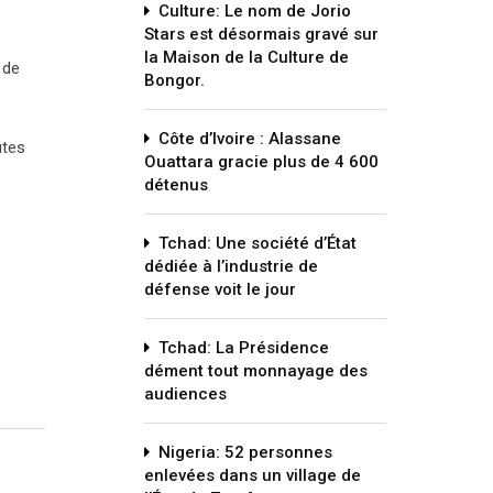
Culture: Le nom de Jorio
Stars est désormais gravé sur
la Maison de la Culture de
 de
Bongor.
Côte d’Ivoire : Alassane
utes
Ouattara gracie plus de 4 600
détenus
Tchad: Une société d’État
dédiée à l’industrie de
défense voit le jour
Tchad: La Présidence
dément tout monnayage des
audiences
Nigeria: 52 personnes
enlevées dans un village de