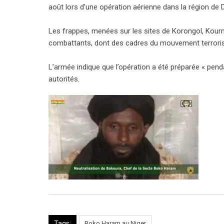
août lors d’une opération aérienne dans la région de D
Les frappes, menées sur les sites de Korongol, Kourn
combattants, dont des cadres du mouvement terroris
L’armée indique que l’opération a été préparée « pen
autorités.
Tags:
Boko Haram au Niger