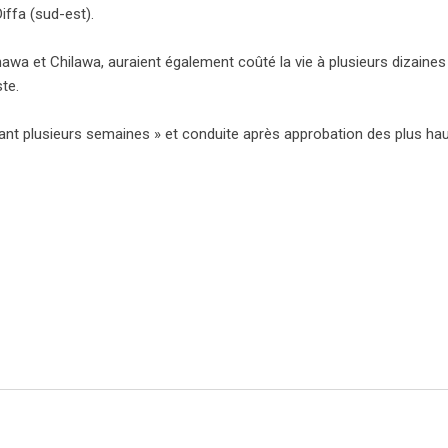
iffa (sud-est).
awa et Chilawa, auraient également coûté la vie à plusieurs dizaines
te.
dant plusieurs semaines » et conduite après approbation des plus ha