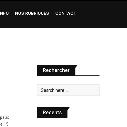
INFO
NOS RUBRIQUES
CONTACT
Rechercher
Recents
ipaux
le 15