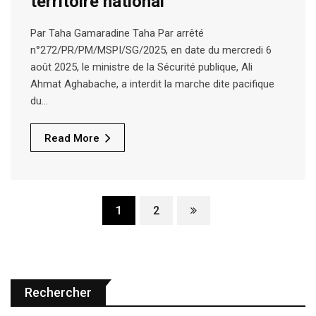
territoire national
Par Taha Gamaradine Taha Par arrêté
n°272/PR/PM/MSPI/SG/2025, en date du mercredi 6
août 2025, le ministre de la Sécurité publique, Ali
Ahmat Aghabache, a interdit la marche dite pacifique
du…
Read More
1
2
Rechercher