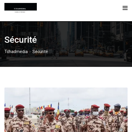
Skip
to
content
Sécurité
>
Tchadmedia
Sécurité