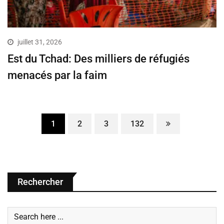
juillet 31, 2026
Est du Tchad: Des milliers de réfugiés
menacés par la faim
1
2
3
132
Rechercher