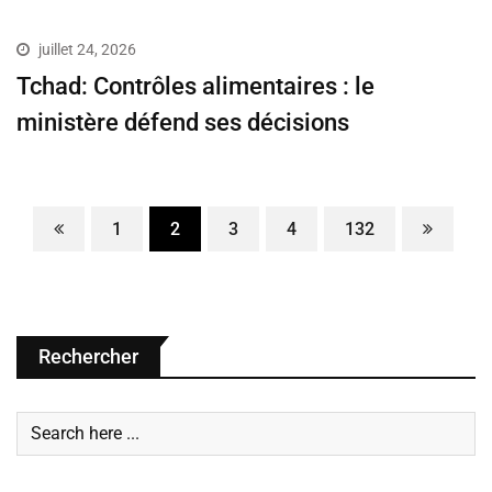
juillet 24, 2026
Tchad: Contrôles alimentaires : le
ministère défend ses décisions
1
2
3
4
132
Rechercher