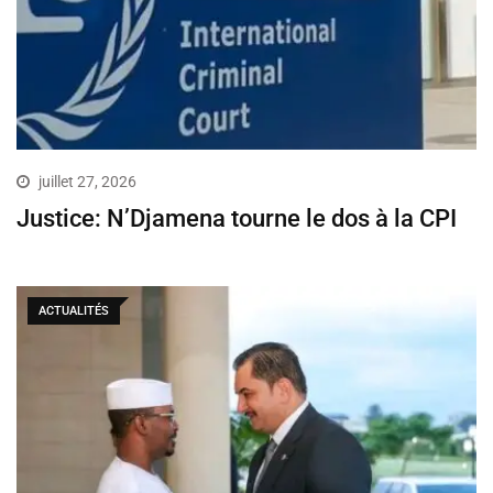
juillet 27, 2026
Justice: N’Djamena tourne le dos à la CPI
ACTUALITÉS