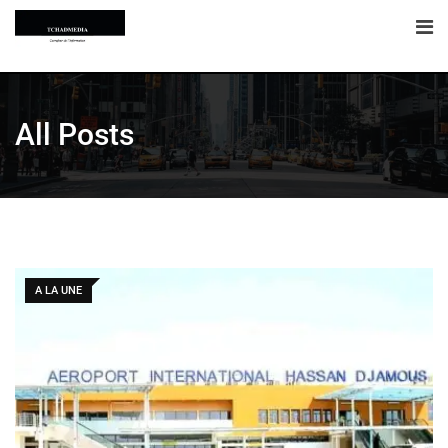
All Posts
A LA UNE