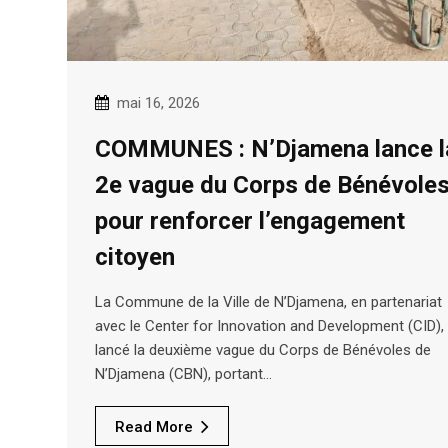
mai 16, 2026
COMMUNES : N’Djamena lance l
2e vague du Corps de Bénévole
pour renforcer l’engagement
citoyen
La Commune de la Ville de N’Djamena, en partenariat
avec le Center for Innovation and Development (CID),
lancé la deuxième vague du Corps de Bénévoles de
N’Djamena (CBN), portant…
Read More