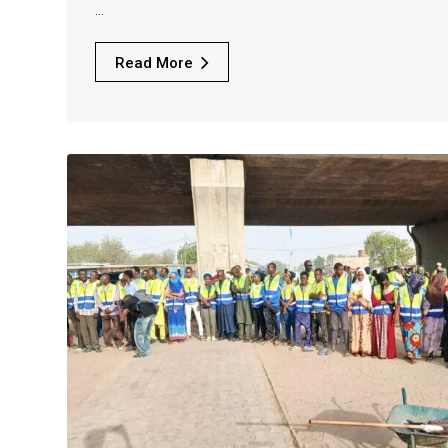
…
Read More