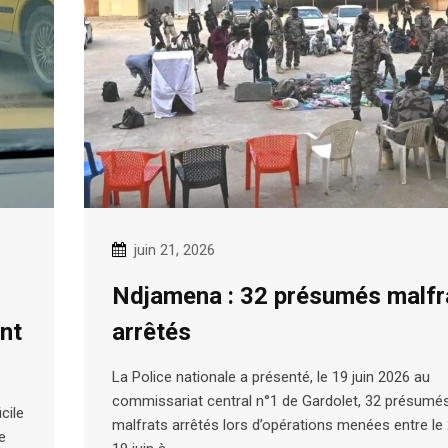
juin 21, 2026
Ndjamena : 32 présumés malfr
nt
arrêtés
La Police nationale a présenté, le 19 juin 2026 au
commissariat central n°1 de Gardolet, 32 présumé
cile
malfrats arrêtés lors d’opérations menées entre le 
e