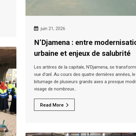
juin 21, 2026
N’Djamena : entre modernisati
urbaine et enjeux de salubrité
Les artères de la capitale, N’Djamena, se transfor
vue d’œil. Au cours des quatre dernières années, le
bitumage de plusieurs grands axes a presque modif
visage de nombreux…
Read More