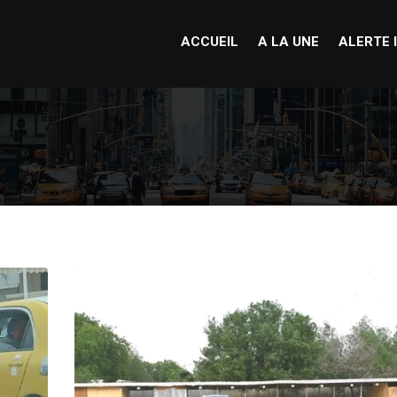
ACCUEIL
A LA UNE
ALERTE 