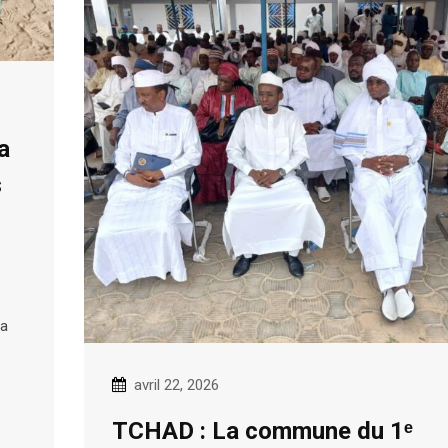
a
s
 a
avril 22, 2026
TCHAD : La commune du 1ᵉ