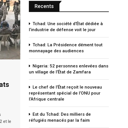
Recents
Tchad: Une société d’État dédiée à
l’industrie de défense voit le jour
Tchad: La Présidence dément tout
monnayage des audiences
Nigeria: 52 personnes enlevées dans
un village de l’État de Zamfara
ats
Le chef de l’État reçoit le nouveau
représentant spécial de l’ONU pour
l’Afrique centrale
Est du Tchad: Des milliers de
s
réfugiés menacés par la faim
2 et le