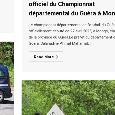
officiel du Championnat
départemental du Guéra à Mo
Le championnat départemental de football du Guér
officiellement débuté ce 27 avril 2025, à Mongo, che
de la province du Guéra.Le préfet du département 
Guéra, Salahadine Ahmat Mahamat,…
Read More