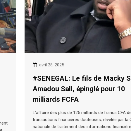
avril 28, 2025
#SENEGAL: Le fils de Macky Sa
Amadou Sall, épinglé pour 10
milliards FCFA
L’affaire des plus de 125 milliards de francs CFA d
transactions financières douteuses, révélée par la C
ment
nationale de traitement des informations financièr
nt