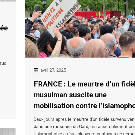
uée
 sud
avril 27, 2025
FRANCE : Le meurtre d’un fidè
musulman suscite une
mobilisation contre l’islamoph
Deux jours après le meurtre d’un fidèle survenu ven
dans une mosquée du Gard, un rassemblement co
l’islamophobie a réuni plusieurs centaines de pers