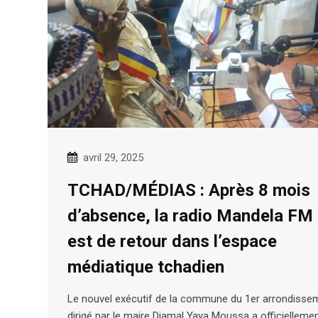
avril 29, 2025
TCHAD/MÉDIAS : Après 8 mois
d’absence, la radio Mandela FM
est de retour dans l’espace
médiatique tchadien
Le nouvel exécutif de la commune du 1er arrondisse
dirigé par le maire Djamal Yaya Moussa a officielleme