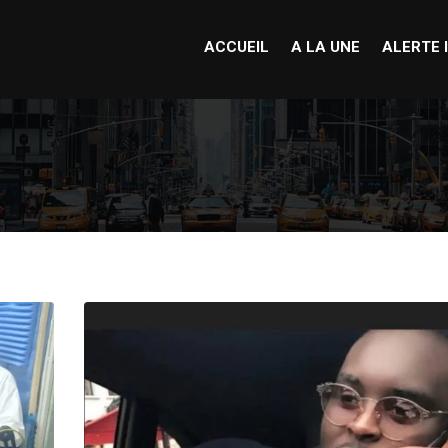
ACCUEIL
A LA UNE
ALERTE 