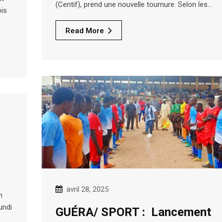
(Centif), prend une nouvelle tournure. Selon les…
ois
Read More
avril 28, 2025
n
undi
GUÉRA/ SPORT : Lancement