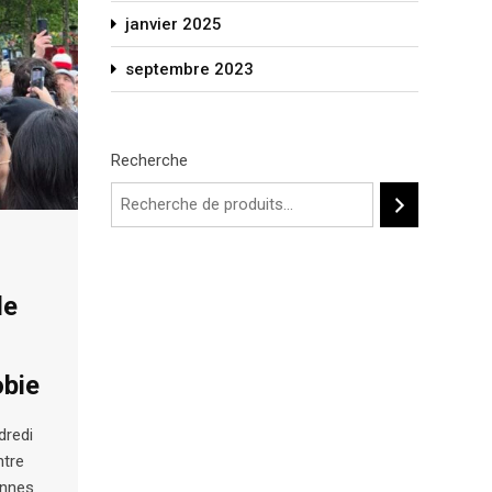
janvier 2025
septembre 2023
Recherche
le
obie
dredi
ntre
onnes