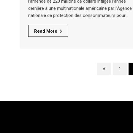
l’amende de 220 millions de dollars infligée l’année
dernière à une multinationale américaine par l’Agence
nationale de protection des consommateurs pour…
Read More
1