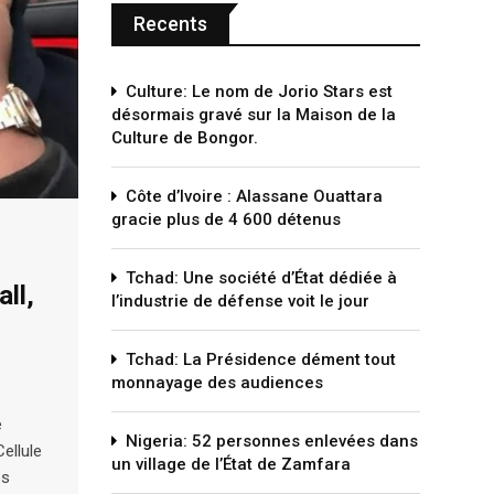
Recents
Culture: Le nom de Jorio Stars est
désormais gravé sur la Maison de la
Culture de Bongor.
Côte d’Ivoire : Alassane Ouattara
gracie plus de 4 600 détenus
Tchad: Une société d’État dédiée à
ll,
l’industrie de défense voit le jour
Tchad: La Présidence dément tout
monnayage des audiences
e
Nigeria: 52 personnes enlevées dans
ellule
un village de l’État de Zamfara
es