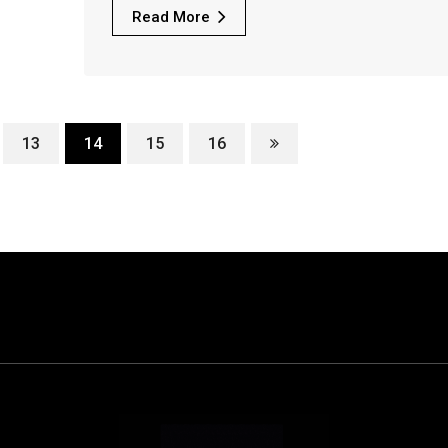
Read More
13
14
15
16