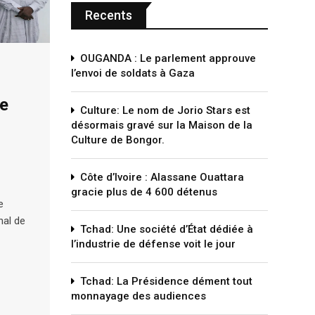
Recents
OUGANDA : Le parlement approuve
l’envoi de soldats à Gaza
le
Culture: Le nom de Jorio Stars est
désormais gravé sur la Maison de la
Culture de Bongor.
Côte d’Ivoire : Alassane Ouattara
gracie plus de 4 600 détenus
e
nal de
Tchad: Une société d’État dédiée à
l’industrie de défense voit le jour
Tchad: La Présidence dément tout
monnayage des audiences