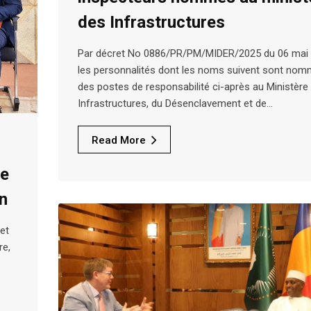
des Infrastructures
Par décret No 0886/PR/PM/MIDER/2025 du 06 mai 
les personnalités dont les noms suivent sont no
des postes de responsabilité ci-après au Ministère
Infrastructures, du Désenclavement et de…
Read More
le
on
et
re,