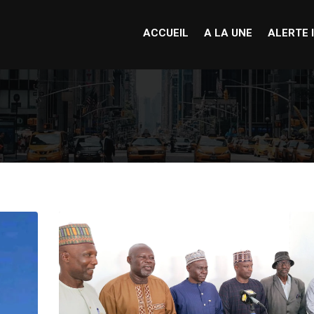
ACCUEIL
A LA UNE
ALERTE 